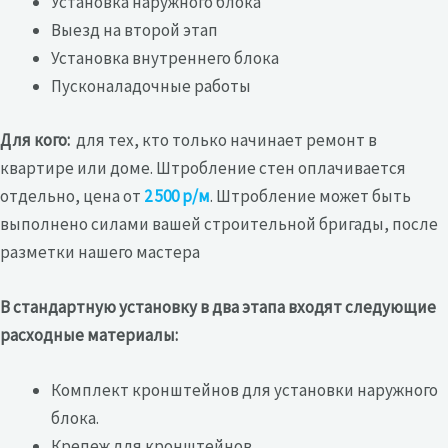
Установка наружного блока
Выезд на второй этап
Установка внутреннего блока
Пусконаладочные работы
Для кого:
для тех, кто только начинает ремонт в
квартире или доме. Штробление стен оплачивается
отдельно, цена от
2 500 р/м
. Штробление может быть
выполнено силами вашей строительной бригады, после
разметки нашего мастера
В стандартную установку в два этапа входят следующие
расходные материалы:
Комплект кронштейнов для установки наружного
блока.
Крепеж для кронштейнов.